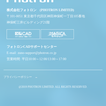
株式会社フォトロン (PHOTRON LIMITED)
〒101-0051 東京都千代田区神田神保町一丁目105番地
神保町三井ビルディング21階
フォトロンCADサポートセンター
E-mail: zuno-support@photron.co.jp
営業時間: 平日10:00～12:00/13:00～17:00
プライバシーポリシー →
@2019 PHOTRON LIMITED. ALL RIGHTS RESERVED.