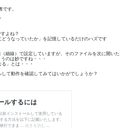
る者です。
？
ですよね？
にどうなっていたか」を記憶しているだけのハズです
線（細線）で設定していますが、そのファイルを次に開いた
まうのは妙ですね・・・
なる」とは・・・
ルして動作を確認してみてはいかがでしょうか？
。