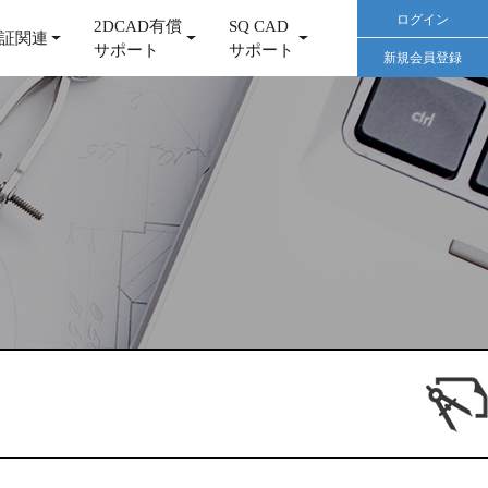
ログイン
2DCAD有償
SQ CAD
証関連
サポート
サポート
新規会員登録