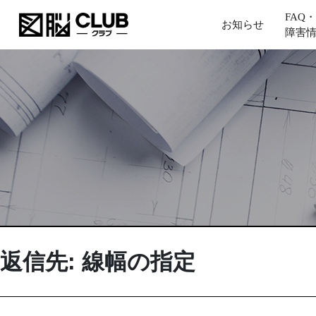
FAQ・
お知らせ
障害
返信先: 線幅の指定