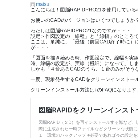
matsu
こんにちは！図脳RAPIDPRO21を使用してい
お使いのCADのバージョンはいくつでしょうか
わたしは図脳RAPIDPRO21なのですが・・・
設定＞作図設定の「線種」と「線幅」のところ
ここは、単純に、「最後（前回CAD終了時に）
が・・・
「図面を描き始める時、作図設定で、線幅を実
時、線幅の設定が、実線（極細）になって」し
しかも「４台あるCADのうち、１台のみがそう
一度、現象発生するCADをクリーンインストー
クリーンインストール方法は↓のFAQになります