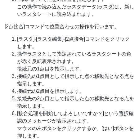
この操作で読み込んだラスタデータ(ラスタ)は、新し
いラスタシートに読み込まれます。
[2点接合]コマンドで位置合わせの操作を行います。
[ラスタ]-[ラスタ編集]-[2点接合]コマンドをクリック
します。
操作ラスタとして指定されているラスタシートの色
が赤く反転表示されます。
接続元の1点目を指示します。
接続先の1点目として指示した点の移動先となる点を
指示します。
接続元の2点目を指示します。
接続先の2点目として指示した点の移動先となる点を
指示します。
[接合処理を開始してよろしいですか？]という選択確
認のメッセージが表示されます。
マウスの左ボタンをクリックするか、[はい]ボタンを
押します。