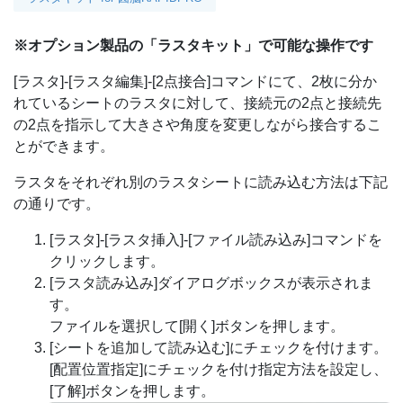
※オプション製品の「ラスタキット」で可能な操作です
[ラスタ]-[ラスタ編集]-[2点接合]コマンドにて、2枚に分か
れているシートのラスタに対して、接続元の2点と接続先
の2点を指示して大きさや角度を変更しながら接合するこ
とができます。
ラスタをそれぞれ別のラスタシートに読み込む方法は下記
の通りです。
[ラスタ]-[ラスタ挿入]-[ファイル読み込み]コマンドを
クリックします。
[ラスタ読み込み]ダイアログボックスが表示されま
す。
ファイルを選択して[開く]ボタンを押します。
[シートを追加して読み込む]にチェックを付けます。
[配置位置指定]にチェックを付け指定方法を設定し、
[了解]ボタンを押します。