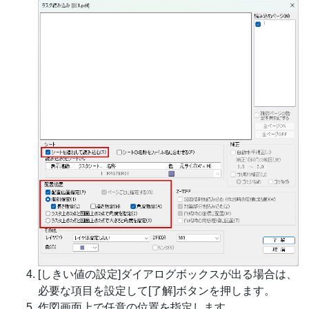
[しきい値の設定]ダイアログボックスが出る場合は、
必要な項目を設定して[了解]ボタンを押します。
作図画面上で任意の位置を指定します。