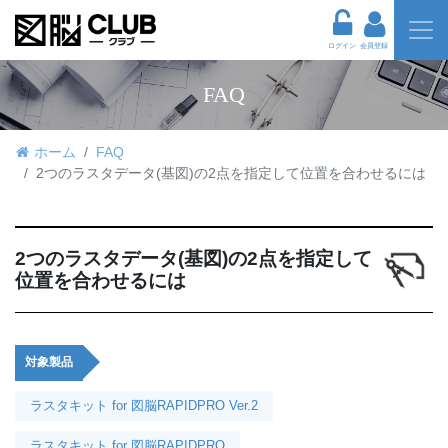
ログイン
会員登録
FAQ
ホーム
FAQ
2つのラスタデータ(基図)の2点を指定して位置を合わせるには
2つのラスタデータ(基図)の2点を指定して
位置を合わせるには
対象製品
ラスタキット for 図脳RAPIDPRO Ver.2
ラスタキット for 図脳RAPIDPRO