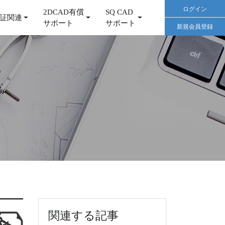
ログイン
2DCAD有償
SQ CAD
証関連
サポート
サポート
新規会員登録
関連する記事