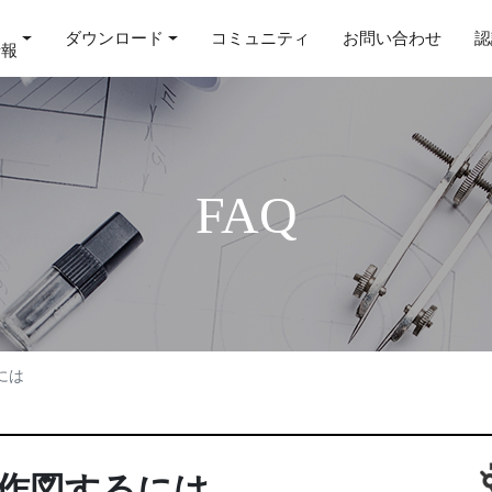
ダウンロード
コミュニティ
お問い合わせ
認
情報
FAQ
には
作図するには