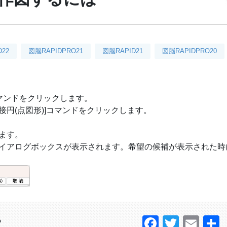
D22
図脳RAPIDPRO21
図脳RAPID21
図脳RAPIDPRO20
形)]コマンドをクリックします。
]-[接円(点図形)]コマンドをクリックします。
ます。
イアログボックスが表示されます。希望の候補が表示された時
Faceboo
Twitter
Ema
？