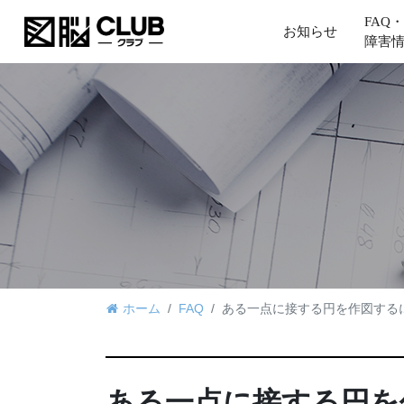
FAQ・
お知らせ
障害
ホーム
FAQ
ある一点に接する円を作図する
ある一点に接する円を