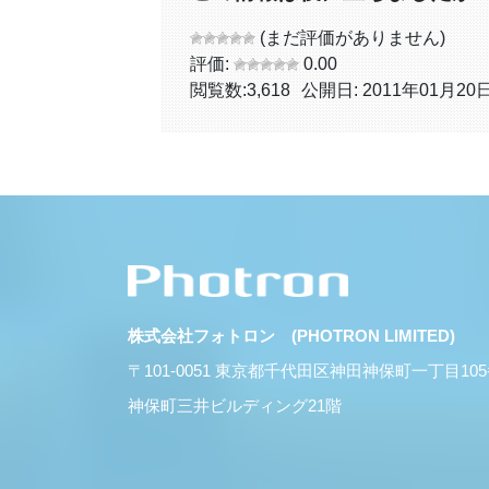
(まだ評価がありません)
評価:
0.00
閲覧数:
3,618
公開日: 2011年01月20
株式会社フォトロン (PHOTRON LIMITED)
〒101-0051 東京都千代田区神田神保町一丁目10
神保町三井ビルディング21階