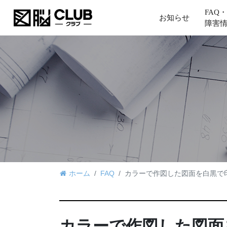
FAQ・
お知らせ
障害
ホーム
FAQ
カラーで作図した図面を白黒で
カラーで作図した図面