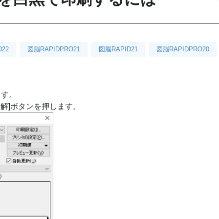
D22
図脳RAPIDPRO21
図脳RAPID21
図脳RAPIDPRO20
ます。
了解]ボタンを押します。