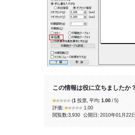
この情報は役に立ちましたか
(
1
投票, 平均:
1.00
/ 5)
評価:
1.00
閲覧数:
3,930
公開日: 2010年01月22