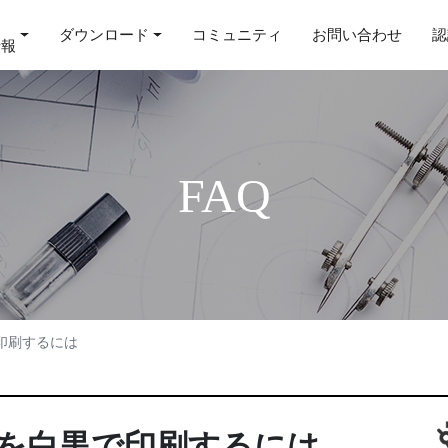
ダウンロード
コミュニティ
お問い合わせ
認
情報
FAQ
印刷するには
を白黒で印刷するには