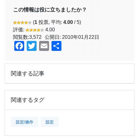
この情報は役に立ちましたか？
(
1
投票, 平均:
4.00
/ 5)
評価:
4.00
閲覧数:
3,572
公開日: 2010年01月22日
Facebook
Twitter
Email
共
有
関連する記事
関連するタグ
設定/操作
設定