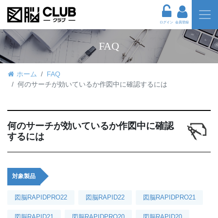
ログイン
会員登録
FAQ
ホーム
FAQ
何のサーチが効いているか作図中に確認するには
何のサーチが効いているか作図中に確認
するには
対象製品
図脳RAPIDPRO22
図脳RAPID22
図脳RAPIDPRO21
図脳RAPID21
図脳RAPIDPRO20
図脳RAPID20