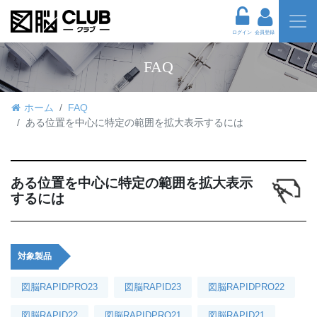
ログイン
会員登録
FAQ
ホーム
FAQ
ある位置を中心に特定の範囲を拡大表示するには
ある位置を中心に特定の範囲を拡大表示
するには
対象製品
図脳RAPIDPRO23
図脳RAPID23
図脳RAPIDPRO22
図脳RAPID22
図脳RAPIDPRO21
図脳RAPID21