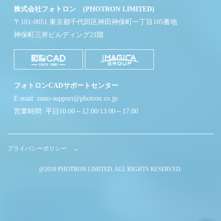
株式会社フォトロン (PHOTRON LIMITED)
〒101-0051 東京都千代田区神田神保町一丁目105番地
神保町三井ビルディング21階
フォトロンCADサポートセンター
E-mail: zuno-support@photron.co.jp
営業時間: 平日10:00～12:00/13:00～17:00
プライバシーポリシー →
@2019 PHOTRON LIMITED. ALL RIGHTS RESERVED.