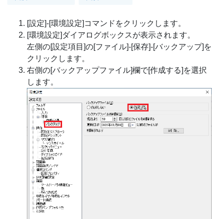
[設定]-[環境設定]コマンドをクリックします。
[環境設定]ダイアログボックスが表示されます。
左側の[設定項目]の[ファイル]-[保存]-[バックアップ]を
クリックします。
右側の[バックアップファイル]欄で[作成する]を選択
します。