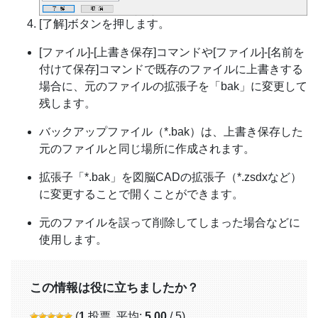
[了解]ボタンを押します。
[ファイル]-[上書き保存]コマンドや[ファイル]-[名前を
付けて保存]コマンドで既存のファイルに上書きする
場合に、元のファイルの拡張子を「bak」に変更して
残します。
バックアップファイル（*.bak）は、上書き保存した
元のファイルと同じ場所に作成されます。
拡張子「*.bak」を図脳CADの拡張子（*.zsdxなど）
に変更することで開くことができます。
元のファイルを誤って削除してしまった場合などに
使用します。
この情報は役に立ちましたか？
(
1
投票, 平均:
5.00
/ 5)