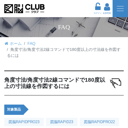
ログイン
会員登録
FAQ
ホーム
FAQ
角度寸法/角度寸法2線コマンドで180度以上の寸法線を作図す
るには
角度寸法/角度寸法2線コマンドで180度以
上の寸法線を作図するには
対象製品
図脳RAPIDPRO23
図脳RAPID23
図脳RAPIDPRO22