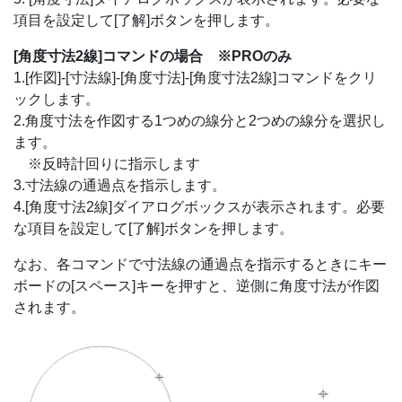
項目を設定して[了解]ボタンを押します。
[角度寸法2線]コマンドの場合 ※PROのみ
1.[作図]-[寸法線]-[角度寸法]-[角度寸法2線]コマンドをクリ
ックします。
2.角度寸法を作図する1つめの線分と2つめの線分を選択し
ます。
※反時計回りに指示します
3.寸法線の通過点を指示します。
4.[角度寸法2線]ダイアログボックスが表示されます。必要
な項目を設定して[了解]ボタンを押します。
なお、各コマンドで寸法線の通過点を指示するときにキー
ボードの[スペース]キーを押すと、逆側に角度寸法が作図
されます。