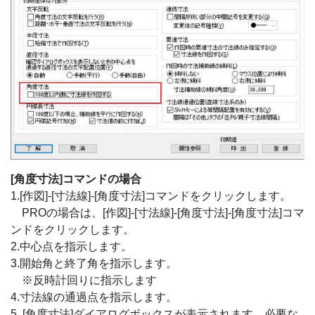
[角度寸法]コマンドの場合
1.[作図]-[寸法線]-[角度寸法]コマンドをクリックします。
PROの場合は、[作図]-[寸法線]-[角度寸法]-[角度寸法]コマ
ンドをクリックします。
2.中心点を指示します。
3.開始角と終了角を指示します。
※反時計回りに指示します
4.寸法線の通過点を指示します。
5. [角度寸法]ダイアログボックスが表示されます。必要な