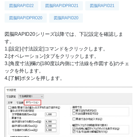
図脳RAPID22
図脳RAPIDPRO21
図脳RAPID21
図脳RAPIDPRO20
図脳RAPID20
図脳RAPID20シリーズ以降では、下記設定を確認しま
す。
1.[設定]-[寸法設定]コマンドをクリックします。
2.[オペレーション]タブをクリックします。
3.[角度寸法]欄の[180度以内側に寸法線を作図する]のチェ
ックを外します。
4.[了解]ボタンを押します。