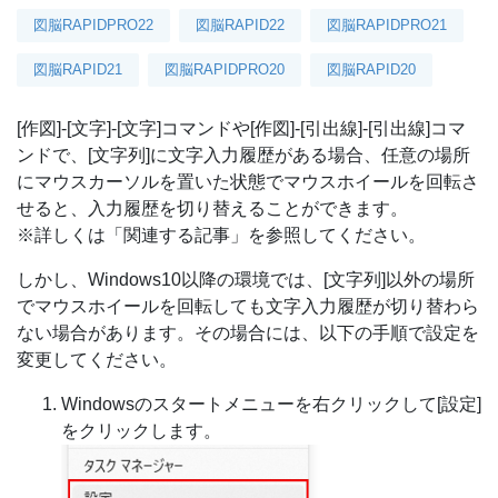
図脳RAPIDPRO22
図脳RAPID22
図脳RAPIDPRO21
図脳RAPID21
図脳RAPIDPRO20
図脳RAPID20
[作図]-[文字]-[文字]コマンドや[作図]-[引出線]-[引出線]コマ
ンドで、[文字列]に文字入力履歴がある場合、任意の場所
にマウスカーソルを置いた状態でマウスホイールを回転さ
せると、入力履歴を切り替えることができます。
※詳しくは「関連する記事」を参照してください。
しかし、Windows10以降の環境では、[文字列]以外の場所
でマウスホイールを回転しても文字入力履歴が切り替わら
ない場合があります。その場合には、以下の手順で設定を
変更してください。
Windowsのスタートメニューを右クリックして[設定]
をクリックします。