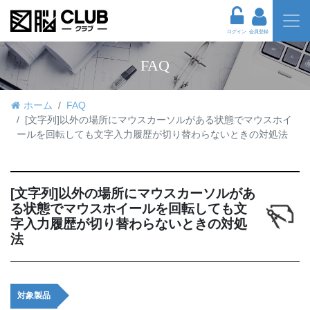
ログイン
会員登録
FAQ
ホーム
FAQ
[文字列]以外の場所にマウスカーソルがある状態でマウスホイ
ールを回転しても文字入力履歴が切り替わらないときの対処法
[文字列]以外の場所にマウスカーソルがあ
る状態でマウスホイールを回転しても文
字入力履歴が切り替わらないときの対処
法
対象製品