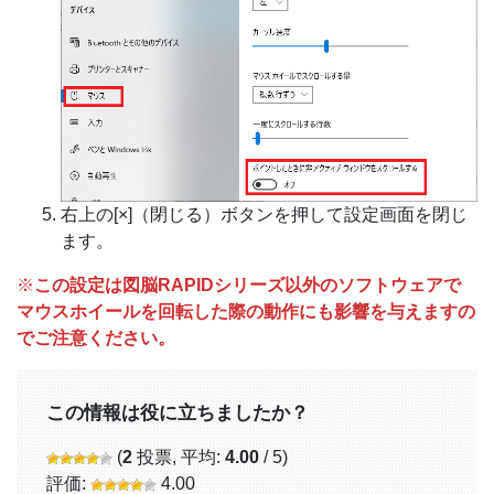
右上の[×]（閉じる）ボタンを押して設定画面を閉じ
ます。
※
この設定は図脳RAPIDシリーズ以外のソフトウェアで
マウスホイールを回転した際の動作にも影響を与えますの
でご注意ください。
この情報は役に立ちましたか？
(
2
投票, 平均:
4.00
/ 5)
評価:
4.00