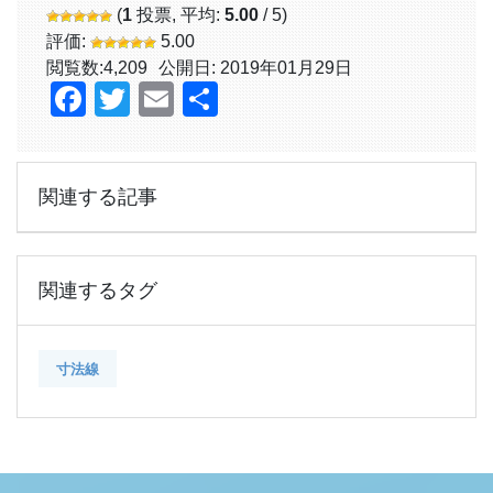
(
1
投票, 平均:
5.00
/ 5)
評価:
5.00
閲覧数:
4,209
公開日: 2019年01月29日
Facebook
Twitter
Email
共
有
関連する記事
関連するタグ
寸法線