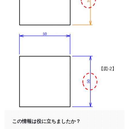
【図-2】
この情報は役に立ちましたか？