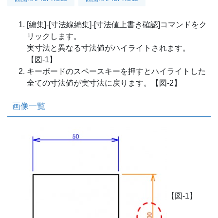
[編集]-[寸法線編集]-[寸法値上書き確認]コマンドをク
リックします。
実寸法と異なる寸法値がハイライトされます。
【図-1】
キーボードのスペースキーを押すとハイライトした
全ての寸法値が実寸法に戻ります。【図-2】
画像一覧
【図-1】