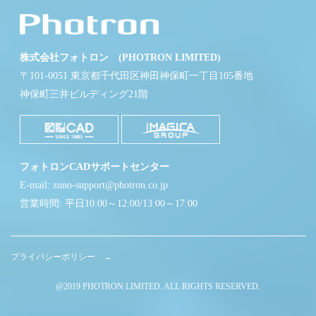
株式会社フォトロン (PHOTRON LIMITED)
〒101-0051 東京都千代田区神田神保町一丁目105番地
神保町三井ビルディング21階
フォトロンCADサポートセンター
E-mail: zuno-support@photron.co.jp
営業時間: 平日10:00～12:00/13:00～17:00
プライバシーポリシー →
@2019 PHOTRON LIMITED. ALL RIGHTS RESERVED.