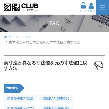
ログイン
会員登録
FAQ
ホーム
FAQ
実寸法と異なる寸法値を元の寸法値に戻す方法
実寸法と異なる寸法値を元の寸法値に戻
す方法
対象製品
図脳RAPIDPRO22
図脳RAPIDPRO21
図脳RAPIDPRO20
図脳RAPIDPRO19