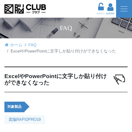
ログイン
会員登録
FAQ
ホーム
FAQ
ExcelやPowerPointに文字しか貼り付けができなくなった
ExcelやPowerPointに文字しか貼り付け
ができなくなった
対象製品
図脳RAPIDPRO19