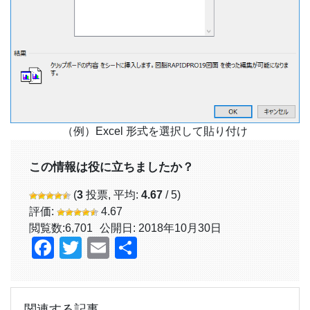
（例）Excel 形式を選択して貼り付け
この情報は役に立ちましたか？
(
3
投票, 平均:
4.67
/ 5)
評価:
4.67
閲覧数:
6,701
公開日: 2018年10月30日
Facebook
Twitter
Email
共
有
関連する記事