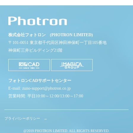
株式会社フォトロン (PHOTRON LIMITED)
〒101-0051 東京都千代田区神田神保町一丁目105番地
神保町三井ビルディング21階
フォトロンCADサポートセンター
E-mail: zuno-support@photron.co.jp
営業時間: 平日10:00～12:00/13:00～17:00
プライバシーポリシー →
@2019 PHOTRON LIMITED. ALL RIGHTS RESERVED.