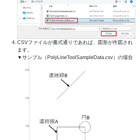
CSVファイルが書式通りであれば、図形が作図され
ます。
▼サンプル（PolyLineToolSampleData.csv）の場合