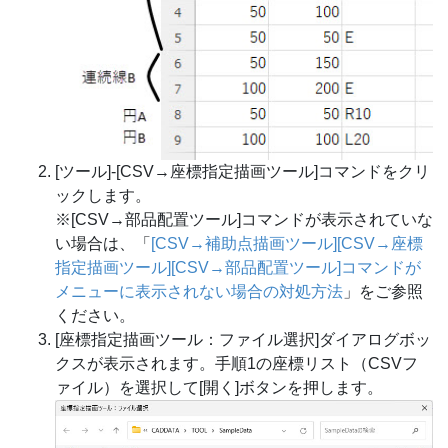
[ツール]-[CSV→座標指定描画ツール]コマンドをクリ
ックします。
※[CSV→部品配置ツール]コマンドが表示されていな
い場合は、「
[CSV→補助点描画ツール][CSV→座標
指定描画ツール][CSV→部品配置ツール]コマンドが
メニューに表示されない場合の対処方法
」をご参照
ください。
[座標指定描画ツール：ファイル選択]ダイアログボッ
クスが表示されます。手順1の座標リスト（CSVフ
ァイル）を選択して[開く]ボタンを押します。