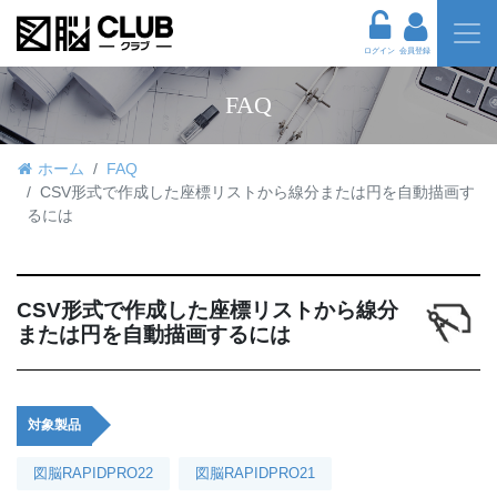
ログイン
会員登録
FAQ
ホーム
FAQ
CSV形式で作成した座標リストから線分または円を自動描画す
るには
CSV形式で作成した座標リストから線分
または円を自動描画するには
対象製品
図脳RAPIDPRO22
図脳RAPIDPRO21