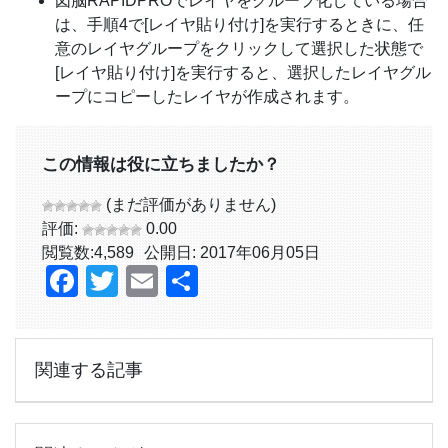
図脳RAPIDPROでレイヤをグループ化している場合
は、手順4で[レイヤ貼り付け]を実行するときに、任
意のレイヤグループをクリックして選択した状態で
[レイヤ貼り付け]を実行すると、選択したレイヤグル
ープにコピーしたレイヤが作成されます。
この情報は役に立ちましたか？
(まだ評価がありません)
評価:
0.00
閲覧数:
4,589
公開日: 2017年06月05日
Facebook
Twitter
Email
共
有
関連する記事