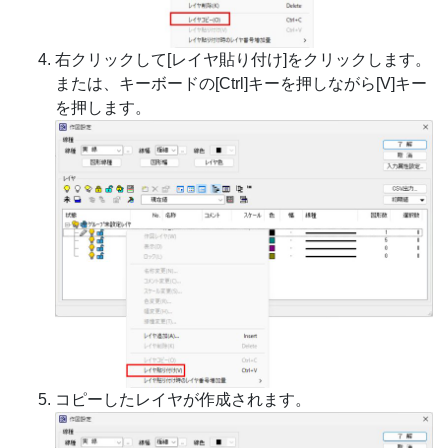
右クリックして[レイヤ貼り付け]をクリックします。
または、キーボードの[Ctrl]キーを押しながら[V]キー
を押します。
コピーしたレイヤが作成されます。