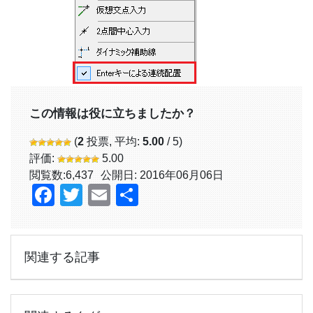
この情報は役に立ちましたか？
(
2
投票, 平均:
5.00
/ 5)
評価:
5.00
閲覧数:
6,437
公開日: 2016年06月06日
Facebook
Twitter
Email
共
有
関連する記事