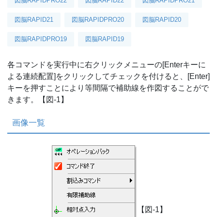
図脳RAPIDPRO22
図脳RAPID22
図脳RAPIDPRO21
図脳RAPID21
図脳RAPIDPRO20
図脳RAPID20
図脳RAPIDPRO19
図脳RAPID19
各コマンドを実行中に右クリックメニューの[Enterキーに
よる連続配置]をクリックしてチェックを付けると、[Enter]
キーを押すことにより等間隔で補助線を作図することがで
きます。【図-1】
画像一覧
【図-1】