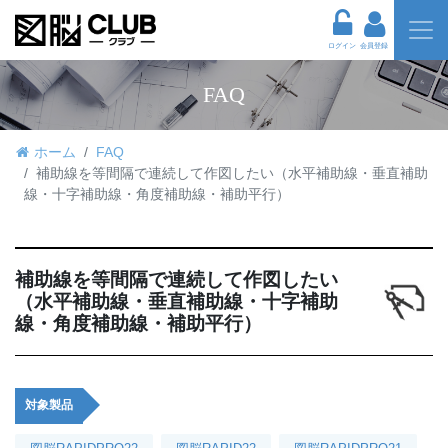
ログイン
会員登録
FAQ
ホーム
FAQ
補助線を等間隔で連続して作図したい（水平補助線・垂直補助
線・十字補助線・角度補助線・補助平行）
補助線を等間隔で連続して作図したい
（水平補助線・垂直補助線・十字補助
線・角度補助線・補助平行）
対象製品