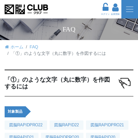
ログイン
会員登録
FAQ
ホーム
FAQ
「①」のような文字（丸に数字）を作図するには
「①」のような文字（丸に数字）を作図
するには
対象製品
図脳RAPIDPRO22
図脳RAPID22
図脳RAPIDPRO21
図脳RAPID21
図脳RAPIDPRO20
図脳RAPID20