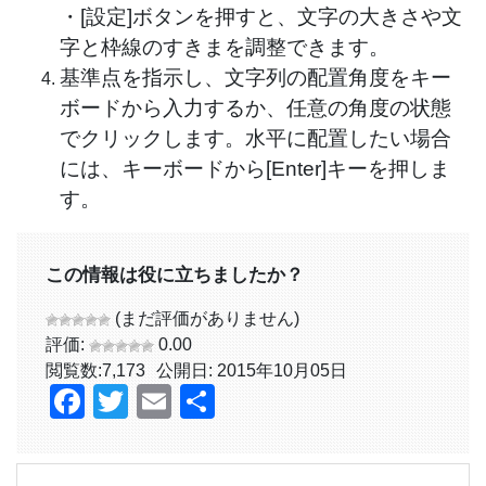
・[設定]ボタンを押すと、文字の大きさや文
字と枠線のすきまを調整できます。
基準点を指示し、文字列の配置角度をキー
ボードから入力するか、任意の角度の状態
でクリックします。水平に配置したい場合
には、キーボードから[Enter]キーを押しま
す。
この情報は役に立ちましたか？
(まだ評価がありません)
評価:
0.00
閲覧数:
7,173
公開日: 2015年10月05日
Facebook
Twitter
Email
共
有