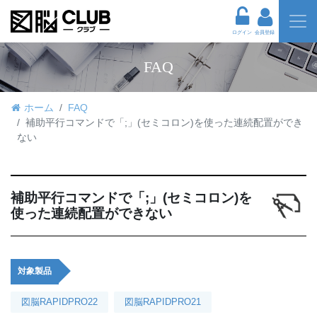
ログイン
会員登録
FAQ
ホーム
FAQ
補助平行コマンドで「;」(セミコロン)を使った連続配置ができ
ない
補助平行コマンドで「;」(セミコロン)を
使った連続配置ができない
対象製品
図脳RAPIDPRO22
図脳RAPIDPRO21