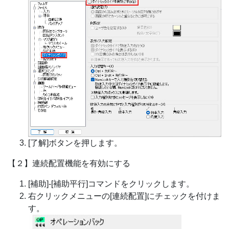
[了解]ボタンを押します。
【２】連続配置機能を有効にする
[補助]-[補助平行]コマンドをクリックします。
右クリックメニューの[連続配置]にチェックを付けま
す。