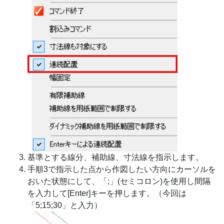
基準とする線分、補助線、寸法線を指示します。
手順3で指示した点から作図したい方向にカーソルを
おいた状態にして、「;」(セミコロン)を使用し間隔
を入力して[Enter]キーを押します。（今回は
「5;15;30」と入力）