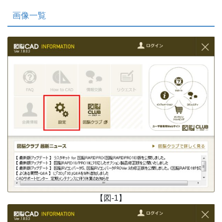
画像一覧
【図-1】