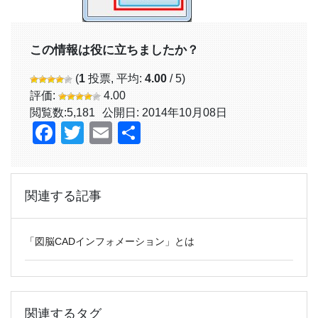
この情報は役に立ちましたか？
(
1
投票, 平均:
4.00
/ 5)
評価:
4.00
閲覧数:
5,181
公開日: 2014年10月08日
Facebook
Twitter
Email
共
有
関連する記事
「図脳CADインフォメーション」とは
関連するタグ