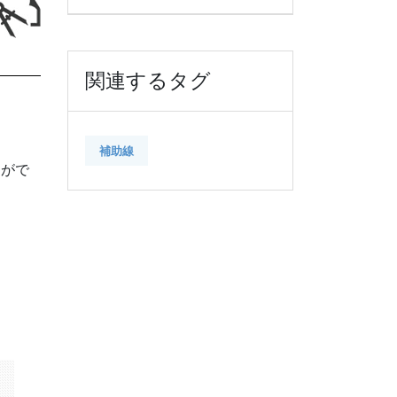
関連するタグ
補助線
とがで