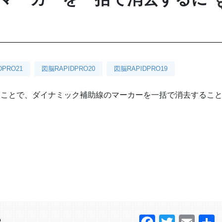
DPRO21
図脳RAPIDPRO20
図脳RAPIDPRO19
同時に押すことで、ダイナミック補助線のマーカーを一括で消去するこ
？