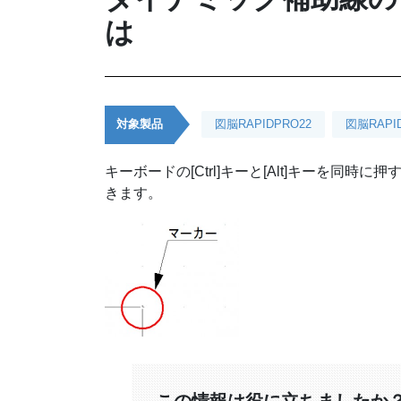
は
対象製品
図脳RAPIDPRO22
図脳RAPI
キーボードの[Ctrl]キーと[Alt]キーを
きます。
この情報は役に立ちましたか