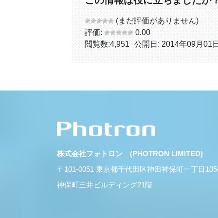
(まだ評価がありません)
評価:
0.00
閲覧数:
4,951
公開日: 2014年09月01
株式会社フォトロン (PHOTRON LIMITED)
〒101-0051 東京都千代田区神田神保町一丁目10
神保町三井ビルディング21階