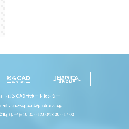
k
il
共
有
ォトロンCADサポートセンター
mail: zuno-support@photron.co.jp
時間: 平日10:00～12:00/13:00～17:00