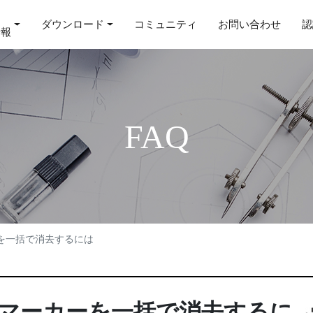
ダウンロード
コミュニティ
お問い合わせ
認
情報
FAQ
を一括で消去するには
マーカーを一括で消去するに