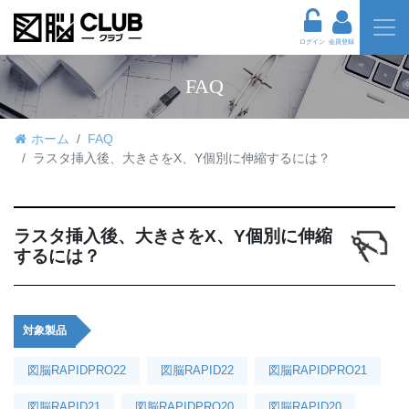
ログイン
会員登録
FAQ
ホーム
FAQ
ラスタ挿入後、大きさをX、Y個別に伸縮するには？
ラスタ挿入後、大きさをX、Y個別に伸縮
するには？
対象製品
図脳RAPIDPRO22
図脳RAPID22
図脳RAPIDPRO21
図脳RAPID21
図脳RAPIDPRO20
図脳RAPID20