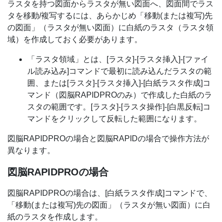
ラスタを持つ図面からラスタが無い図面へ、図面間でラス
タを移動/複写するには、あらかじめ「移動(または複写)先
の図面」（ラスタが無い図面）に白紙のラスタ（ラスタ領
域）を作成しておく必要があります。
「ラスタ領域」とは、[ラスタ]-[ラスタ挿入]-[ファイ
ル読み込み]コマンドで最初に読み込んだラスタの範
囲、または[ラスタ]-[ラスタ挿入]-[白紙ラスタ作成]コ
マンド（図脳RAPIDPROのみ）で作成した白紙のラ
スタの範囲です。[ラスタ]-[ラスタ操作]-[白黒反転]コ
マンドをクリックして反転した範囲になります。
図脳RAPIDPROの場合と図脳RAPIDの場合で操作方法が
異なります。
図脳RAPIDPROの場合
図脳RAPIDPROの場合は、[白紙ラスタ作成]コマンドで、
「移動(または複写)先の図面」（ラスタが無い図面）に白
紙のラスタを作成します。