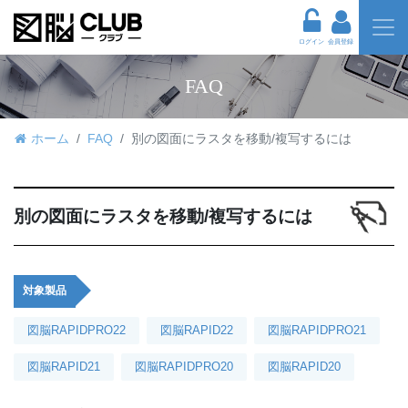
ログイン
会員登録
FAQ
ホーム
FAQ
別の図面にラスタを移動/複写するには
別の図面にラスタを移動/複写するには
対象製品
図脳RAPIDPRO22
図脳RAPID22
図脳RAPIDPRO21
図脳RAPID21
図脳RAPIDPRO20
図脳RAPID20