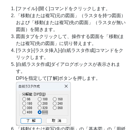
[ファイル]-[開く]コマンドをクリックします。
「移動(または複写)元の図面」（ラスタを持つ図面）
および「移動(または複写)先の図面」（ラスタが無い
図面）を開きます。
図面タブをクリックして、操作する図面を「移動(ま
たは複写)先の図面」に切り替えます。
[ラスタ]-[ラスタ挿入]-[白紙ラスタ作成]コマンドをク
リックします。
[白紙ラスタ作成]ダイアログボックスが表示されま
す。
DPIを指定して[了解]ボタンを押します。
「移動(または複写)先の図面」の「基本図」の「用紙