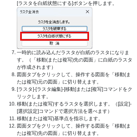
[ラスタを白紙状態にする]ボタンを押します。
一時的に読み込んだラスタが白紙のラスタになりま
す。（「移動(または複写)先の図面」に白紙のラスタ
が作成されます）
図面タブをクリックして、操作する図面を「移動(ま
たは複写)元の図面」に切り替えます。
[ラスタ]-[ラスタ編集]-[移動]または[複写]コマンドをク
リックします。
移動(または複写)するラスタを選択します。（[設定]-
[選択設定]コマンドで選択方法を選べます）
移動(または複写)基準点を指示します。
図面タブをクリックして、操作する図面を「移動(ま
たは複写)先の図面」に切り替えます。