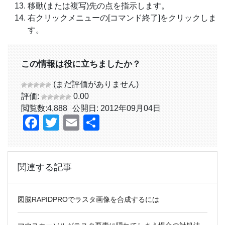
移動(または複写)先の点を指示します。
右クリックメニューの[コマンド終了]をクリックしま
す。
この情報は役に立ちましたか？
(まだ評価がありません)
評価:
0.00
閲覧数:
4,888
公開日: 2012年09月04日
Facebook
Twitter
Email
共
有
関連する記事
図脳RAPIDPROでラスタ画像を合成するには