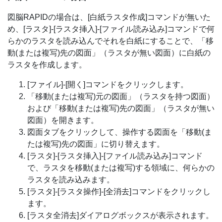
図脳RAPIDの場合は、[白紙ラスタ作成]コマンドが無いた
め、[ラスタ]-[ラスタ挿入]-[ファイル読み込み]コマンドで何
らかのラスタを読み込んでそれを白紙にすることで、「移
動(または複写)先の図面」（ラスタが無い図面）に白紙の
ラスタを作成します。
[ファイル]-[開く]コマンドをクリックします。
「移動(または複写)元の図面」（ラスタを持つ図面）
および「移動(または複写)先の図面」（ラスタが無い
図面）を開きます。
図面タブをクリックして、操作する図面を「移動(ま
たは複写)先の図面」に切り替えます。
[ラスタ]-[ラスタ挿入]-[ファイル読み込み]コマンド
で、ラスタを移動(または複写)する領域に、何らかの
ラスタを読み込みます。
[ラスタ]-[ラスタ操作]-[全消去]コマンドをクリックし
ます。
[ラスタ全消去]ダイアログボックスが表示されます。