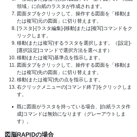
領域」に白紙のラスタが作成されます。
図面タブをクリックして、操作する図面を「移動(ま
たは複写)元の図面」に切り替えます。
[ラスタ]-[ラスタ編集]-[移動]または[複写]コマンドをク
リックします。
移動(または複写)するラスタを選択します。（[設定]-
[選択設定]コマンドで選択方法を選べます）
移動(または複写)基準点を指示します。
図面タブをクリックして、操作する図面を「移動(ま
たは複写)先の図面」に切り替えます。
移動(または複写)先の点を指示します。
右クリックメニューの[コマンド終了]をクリックしま
す。
既に図面がラスタを持っている場合、[白紙ラスタ作
成]コマンドは無効になります（グレーアウトしま
す）。
図脳RAPIDの場合