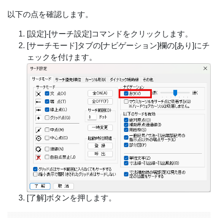
以下の点を確認します。
[設定]-[サーチ設定]コマンドをクリックします。
[サーチモード]タブの[ナビゲーション]欄の[あり]にチ
ェックを付けます。
[了解]ボタンを押します。