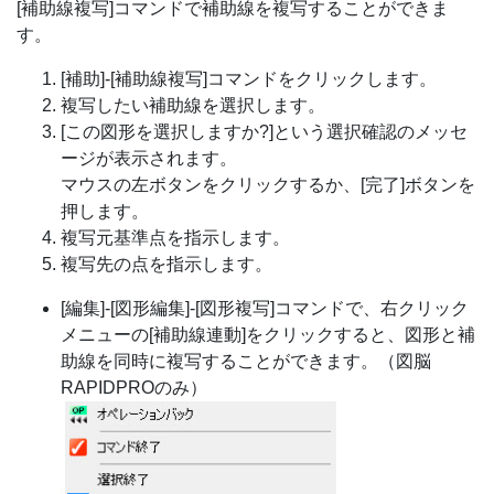
[補助線複写]コマンドで補助線を複写することができま
す。
[補助]-[補助線複写]コマンドをクリックします。
複写したい補助線を選択します。
[この図形を選択しますか?]という選択確認のメッセ
ージが表示されます。
マウスの左ボタンをクリックするか、[完了]ボタンを
押します。
複写元基準点を指示します。
複写先の点を指示します。
[編集]-[図形編集]-[図形複写]コマンドで、右クリック
メニューの[補助線連動]をクリックすると、図形と補
助線を同時に複写することができます。（図脳
RAPIDPROのみ）