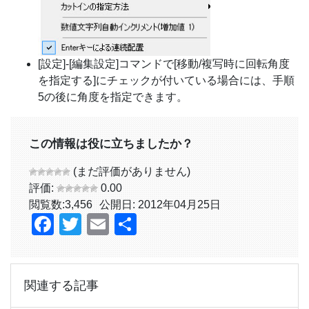
[設定]-[編集設定]コマンドで[移動/複写時に回転角度
を指定する]にチェックが付いている場合には、手順
5の後に角度を指定できます。
この情報は役に立ちましたか？
(まだ評価がありません)
評価:
0.00
閲覧数:
3,456
公開日: 2012年04月25日
Facebook
Twitter
Email
共
有
関連する記事