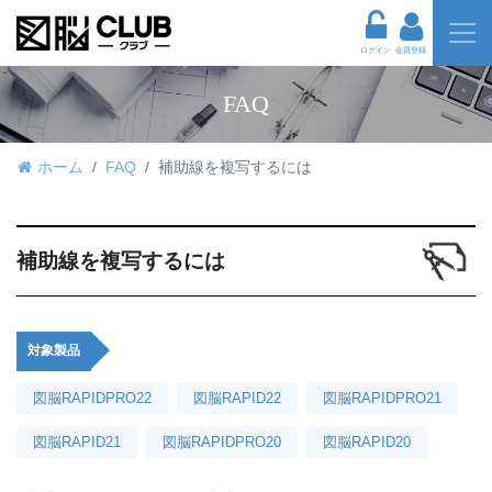
ログイン
会員登録
FAQ
ホーム
FAQ
補助線を複写するには
補助線を複写するには
対象製品
図脳RAPIDPRO22
図脳RAPID22
図脳RAPIDPRO21
図脳RAPID21
図脳RAPIDPRO20
図脳RAPID20