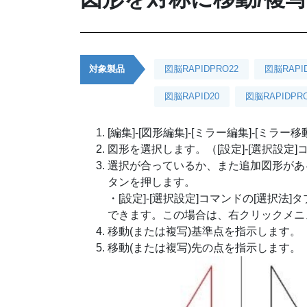
対象製品
図脳RAPIDPRO22
図脳RAPI
図脳RAPID20
図脳RAPIDPRO
[編集]-[図形編集]-[ミラー編集]-[ミ
図形を選択します。（[設定]-[選択設定
選択が合っているか、また追加図形があ
タンを押します。
・[設定]-[選択設定]コマンドの[選択法
できます。この場合は、右クリックメニ
移動(または複写)基準点を指示します。
移動(または複写)先の点を指示します。