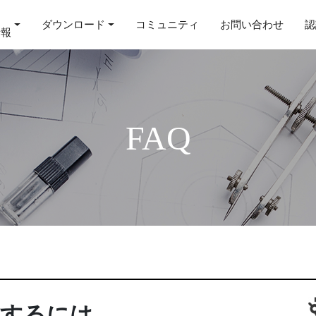
ダウンロード
コミュニティ
お問い合わせ
認
情報
FAQ
写するには