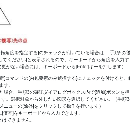
時に回転角度を指定する]のチェックが付いている場合は、 手順5の
してください]と表示されるので、キーボードから角度を入力す
がない場合には、キーボードから[Enter]キーを押します）
設定]コマンドの[内包要素のみ選択する]にチェックを付けると、
ます。
た場合、手順3の確認ダイアログボックス内で[追加]ボタンを押
します。選択対象から外したい図形を選択してください。（手順3
メニューの[除外]をクリックして操作を行います）
に[倍率]をキーボードから入力できます。
とはできません。