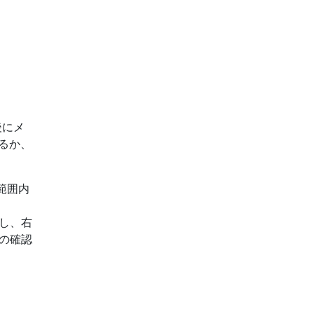
後にメ
るか、
範囲内
し、右
の確認