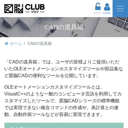
ログイン
会員登録
CADの道具箱
ホーム
CADの道具箱
「CADの道具箱」では、ユーザの皆様よりご提供いただ
いたOLEオートメーションカスタマイズツールや部品集な
ど図脳CADの便利なツールを公開しています。
OLEオートメーションカスタマイズツールとは、
VisualC++のような一般のコンピュータ言語を利用してカ
スタマイズしたツールで、図脳CADシリーズの標準機能
では実現できない複合コマンドの作成や、表計算との連
動、自動作画ツールなどが容易に実現できます。