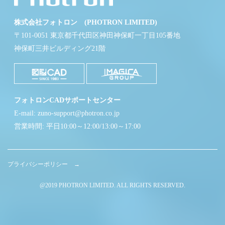
株式会社フォトロン (PHOTRON LIMITED)
〒101-0051 東京都千代田区神田神保町一丁目105番地
神保町三井ビルディング21階
フォトロンCADサポートセンター
E-mail: zuno-support@photron.co.jp
営業時間: 平日10:00～12:00/13:00～17:00
プライバシーポリシー →
@2019 PHOTRON LIMITED. ALL RIGHTS RESERVED.