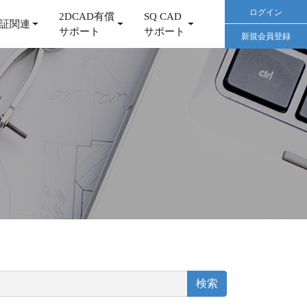
ログイン
2DCAD有償
SQ CAD
証関連
サポート
サポート
新規会員登録