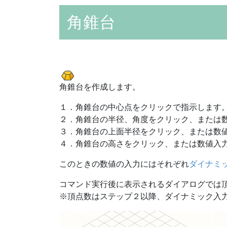
角錐台
角錐台を作成します。
１．角錐台の中心点をクリックで指示します
２．角錐台の半径、角度をクリック、または
３．角錐台の上面半径をクリック、または数
４．角錐台の高さをクリック、または数値入
このときの数値の入力にはそれぞれ
ダイナミ
コマンド実行後に表示されるダイアログでは頂
※頂点数はステップ２以降、ダイナミック入