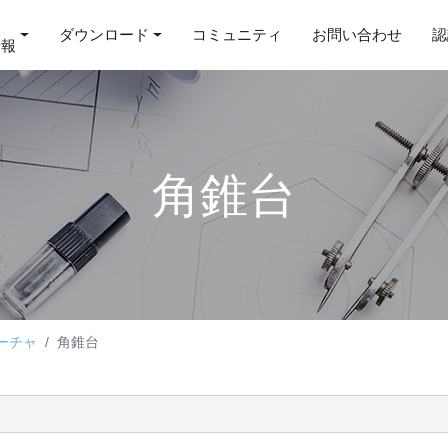
ダウンロード
コミュニティ
お問い合わせ
認
情報
角錐台
ーチャ
角錐台