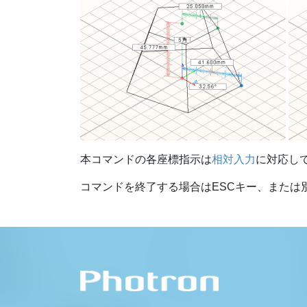
本コマンドの各座標指示は
相対入力
に対応し
コマンドを終了する場合はESCキー、または