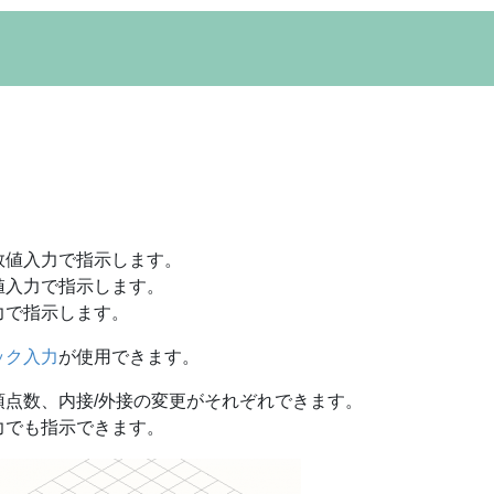
。
数値入力で指示します。
値入力で指示します。
力で指示します。
ック入力
が使用できます。
点数、内接/外接の変更がそれぞれできます。
力でも指示できます。