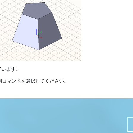
ています。
別コマンドを選択してください。