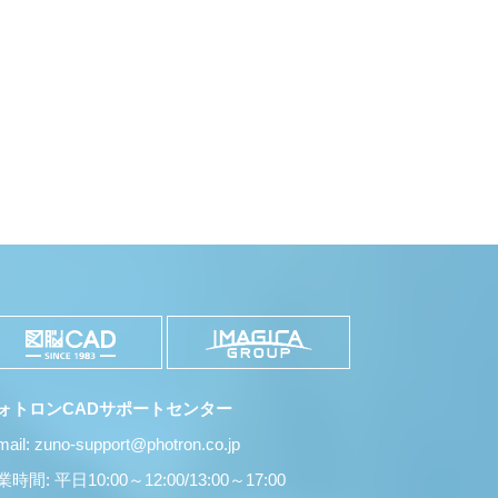
ォトロンCADサポートセンター
mail: zuno-support@photron.co.jp
時間: 平日10:00～12:00/13:00～17:00