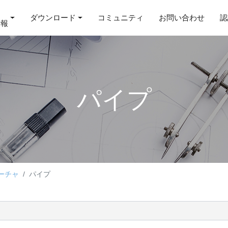
ダウンロード
コミュニティ
お問い合わせ
認
情報
パイプ
ーチャ
パイプ