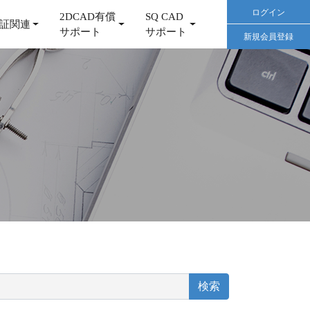
ログイン
2DCAD有償
SQ CAD
証関連
サポート
サポート
新規会員登録