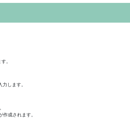
ます。
入力します。
。
プが作成されます。