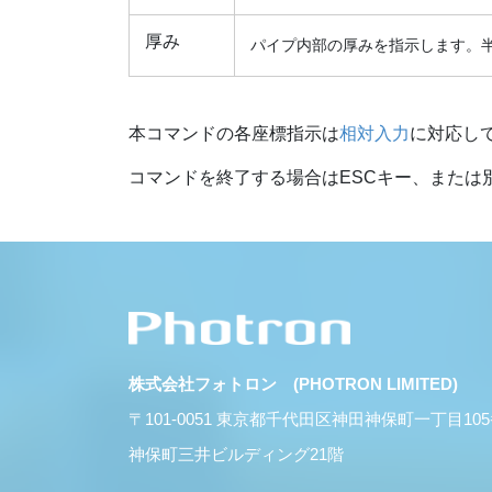
厚み
パイプ内部の厚みを指示します。
本コマンドの各座標指示は
相対入力
に対応し
コマンドを終了する場合はESCキー、または
株式会社フォトロン (PHOTRON LIMITED)
〒101-0051 東京都千代田区神田神保町一丁目10
神保町三井ビルディング21階