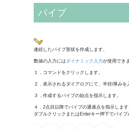
パイプ
連続したパイプ形状を作成します。
数値の入力には
ダイナミック入力
が使用でき
１．コマンドをクリックします。
２．表示されるダイアログにて、半径/厚みを
３．作成するパイプの始点を指示します。
４．2点目以降でパイプの通過点を指示します
ダブルクリックまたはEnterキー押下でパイ