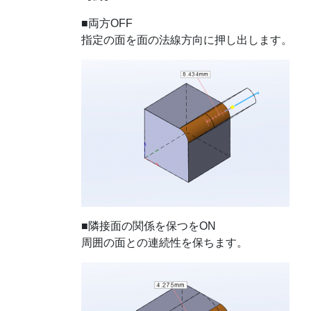
■両方OFF
指定の面を面の法線方向に押し出します。
■隣接面の関係を保つをON
周囲の面との連続性を保ちます。