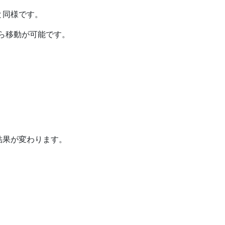
と同様です。
から移動が可能です。
結果が変わります。