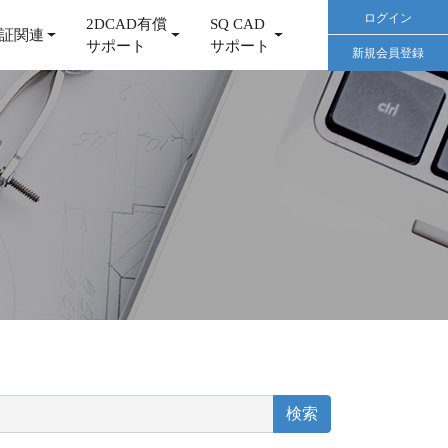
ログイン
2DCAD有償
SQ CAD
証関連
サポート
サポート
新規会員登録