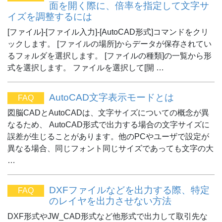
面を開く際に、倍率を指定して文字サ
イズを調整するには
[ファイル]-[ファイル入力]-[AutoCAD形式]コマンドをクリ
ックします。 [ファイルの場所]からデータが保存されてい
るフォルダを選択します。 [ファイルの種類]の一覧から形
式を選択します。 ファイルを選択して[開 …
AutoCAD文字表示モードとは
FAQ
図脳CADとAutoCADは、文字サイズについての概念が異
なるため、 AutoCAD形式で出力する場合の文字サイズに
誤差が生じることがあります。他のPCやユーザで設定が
異なる場合、同じフォント同じサイズであっても文字の大
…
DXFファイルなどを出力する際、特定
FAQ
のレイヤを出力させない方法
DXF形式やJW_CAD形式など他形式で出力して取引先な