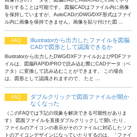
取りすることは可能です。 図脳CADはファイル内に画像
を保持していますが、AutoCADのDWG/DXF形式はファイ
ル内に画像を保持できません。画像を貼り付けた図 …
Illustratorから出力したファイルを図脳
FAQ
CADで図形として認識できるか
Illustratorから出力したDWG/DXFファイルおよびPDFファ
イルは、図脳RAPID/PROで読み込む際にCADデータ（ベ
クタ）に変換して読み込むことができます。 この場合
は、図形として認識されますので、 たと …
ダブルクリックで図面ファイルが開か
FAQ
なくなった
（このFAQでは下記の現象を解決できる可能性がありま
す） 図面ファイルを直接ダブルクリックして開いたり、
ファイルのアイコンの表示がそのファイルに対応したソフ
トのアイコンデザインになっていたりするのは、「ファイ