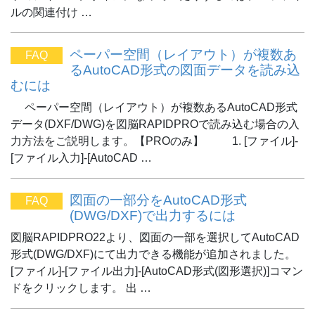
ルの関連付け …
ペーパー空間（レイアウト）が複数あ
FAQ
るAutoCAD形式の図面データを読み込
むには
ペーパー空間（レイアウト）が複数あるAutoCAD形式
データ(DXF/DWG)を図脳RAPIDPROで読み込む場合の入
力方法をご説明します。【PROのみ】 1. [ファイル]-
[ファイル入力]-[AutoCAD …
図面の一部分をAutoCAD形式
FAQ
(DWG/DXF)で出力するには
図脳RAPIDPRO22より、図面の一部を選択してAutoCAD
形式(DWG/DXF)にて出力できる機能が追加されました。
[ファイル]-[ファイル出力]-[AutoCAD形式(図形選択)]コマン
ドをクリックします。 出 …