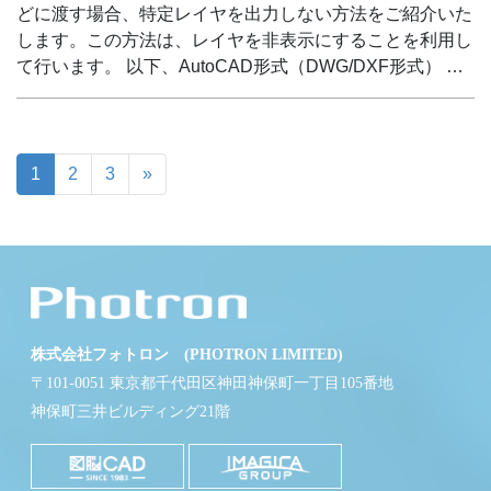
どに渡す場合、特定レイヤを出力しない方法をご紹介いた
します。この方法は、レイヤを非表示にすることを利用し
て行います。 以下、AutoCAD形式（DWG/DXF形式） …
1
2
3
»
株式会社フォトロン (PHOTRON LIMITED)
〒101-0051 東京都千代田区神田神保町一丁目105番地
神保町三井ビルディング21階