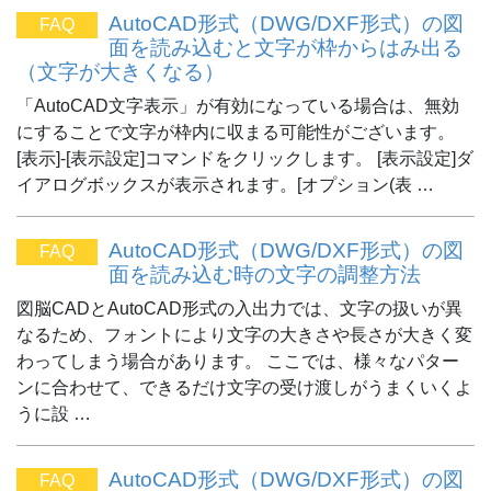
AutoCAD形式（DWG/DXF形式）の図
FAQ
面を読み込むと文字が枠からはみ出る
（文字が大きくなる）
「AutoCAD文字表示」が有効になっている場合は、無効
にすることで文字が枠内に収まる可能性がございます。
[表示]-[表示設定]コマンドをクリックします。 [表示設定]ダ
イアログボックスが表示されます。[オプション(表 …
AutoCAD形式（DWG/DXF形式）の図
FAQ
面を読み込む時の文字の調整方法
図脳CADとAutoCAD形式の入出力では、文字の扱いが異
なるため、フォントにより文字の大きさや長さが大きく変
わってしまう場合があります。 ここでは、様々なパター
ンに合わせて、できるだけ文字の受け渡しがうまくいくよ
うに設 …
AutoCAD形式（DWG/DXF形式）の図
FAQ