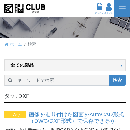
ログイン
会員登録
ホーム
検索
検索
タグ:
DXF
画像を貼り付けた図面をAutoCAD形式
FAQ
（DWG/DXF形式）で保存できるか
画像付きのデータを、図脳CADとAutoCADとの間でやり