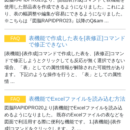
使用した部品表を作成できるようになりました。これによ
り、表の幅調整や編集が容易にできるようになりました。
※こちらは『図脳RAPIDPRO23』以降のQ&am …
表機能で作成した表を[表修正]コマンド
FAQ
で修正できない
[表機能]-[表作成]コマンドで作成した表を、[表修正]コマン
ドで修正しようとクリックしても反応が無く選択できない
場合、「表」としての属性情報が解除された可能性があり
ます。 下記のような操作を行うと、「表」としての属性
情 …
表機能でExcelファイルを読み込む方法
FAQ
図脳RAPIDPRO20より[表機能]でExcelファイルを読み込
めるようになりました。 既存のExcelファイルの表などを
図面で利活用する際に便利な機能です。 1.[表機能]-[表作
成]コマンドをクリックします。 2. …