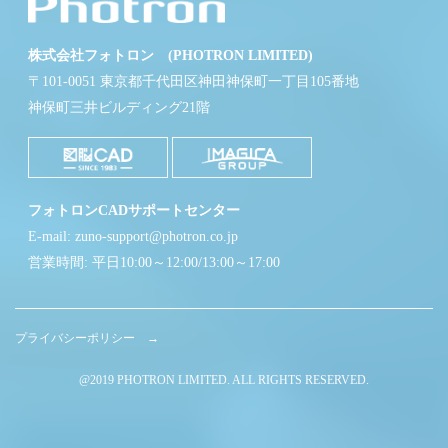
株式会社フォトロン (PHOTRON LIMITED)
〒101-0051 東京都千代田区神田神保町一丁目105番地
神保町三井ビルディング21階
フォトロンCADサポートセンター
E-mail: zuno-support@photron.co.jp
営業時間: 平日10:00～12:00/13:00～17:00
プライバシーポリシー →
@2019 PHOTRON LIMITED. ALL RIGHTS RESERVED.