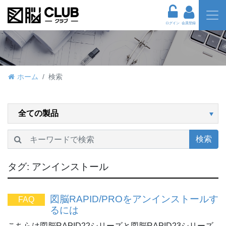
ログイン
会員登録
ホーム
検索
検索
タグ:
アンインストール
図脳RAPID/PROをアンインストールす
FAQ
るには
こちらは図脳RAPID22シリーズと図脳RAPID23シリーズ