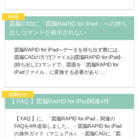
FAQ
図脳CADに「図脳RAPID for iPad」への持ち
出しコマンドが表示されない
図脳RAPID for iPadへデータを持ち出す際には、
図脳CADの方で[ファイル]-[図脳RAPID for iPad]-
[持ち出し]コマンドで、図面を「図脳RAPID for
iPadファイル」に変換する必要があり …
お知らせ
【 FAQ 】図脳RAPID for iPad関連4件
【 FAQ 】に、「図脳RAPID for iPad」関連の
FAQを4件追加しました。 ・図脳RAPID for iPad
の操作ガイド（マニュアル） ・図脳CADに「図