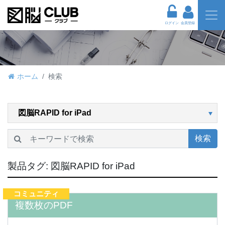
ログイン
会員登録
ホーム
検索
検索
製品タグ:
図脳RAPID for iPad
コミュニティ
複数枚のPDF