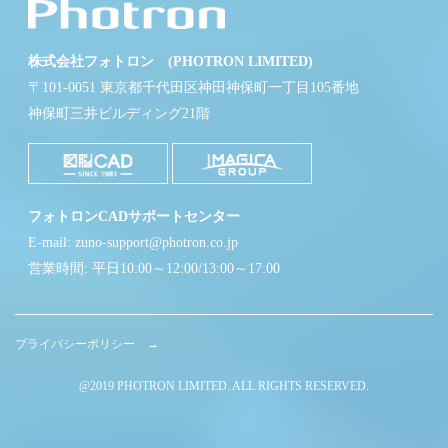
株式会社フォトロン (PHOTRON LIMITED)
〒101-0051 東京都千代田区神田神保町一丁目105番地
神保町三井ビルディング21階
フォトロンCADサポートセンター
E-mail: zuno-support@photron.co.jp
営業時間: 平日10:00～12:00/13:00～17:00
プライバシーポリシー →
@2019 PHOTRON LIMITED. ALL RIGHTS RESERVED.