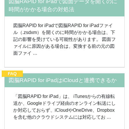
図脳RAPID for iPadで図面データを開くのに
時間がかかる場合の対処法
図脳RAPID for iPadで図脳RAPID for iPadファイ
ル（.zsdxm）を開くのに時間がかかる場合は、下
記の影響を受けている可能性があります。 図面フ
ァイルに原因がある場合は、変換する前の元の図
面ファイ …
FAQ
図脳RAPID for iPadはiCloudと連携できるか
「図脳RAPID for iPad」は、 iTunesからの有線転
送か、Googleドライブ経由のオンライン転送にし
か対応しておらず、iCloudやOneDrive、Dropbox
を含む他のクラウドシステムには対応してお …