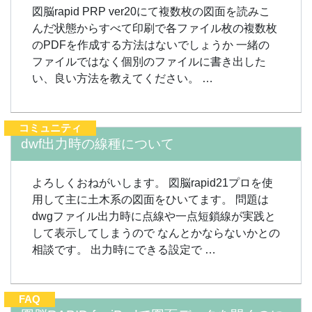
図脳rapid PRP ver20にて複数枚の図面を読みこ
んだ状態からすべて印刷で各ファイル枚の複数枚
のPDFを作成する方法はないでしょうか 一緒の
ファイルではなく個別のファイルに書き出した
い、良い方法を教えてください。 …
コミュニティ
dwf出力時の線種について
よろしくおねがいします。 図脳rapid21プロを使
用して主に土木系の図面をひいてます。 問題は
dwgファイル出力時に点線や一点短鎖線が実践と
して表示してしまうので なんとかならないかとの
相談です。 出力時にできる設定で …
FAQ