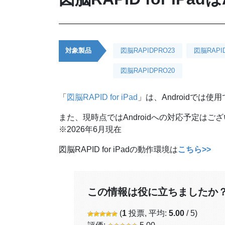
対象製品
図脳RAPIDPRO23
図脳RAPI
図脳RAPIDPRO20
「
図脳RAPID for iPad
」は、Androidでは使
また、現時点ではAndroidへの対応予定はご
※2026年6月現在
図脳RAPID for iPadの動作環境は
こちら>>
この情報は役に立ちましたか
(
1
投票, 平均:
5.00
/ 5)