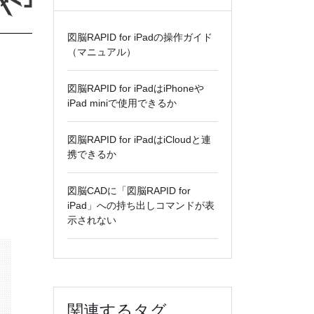
図脳RAPID for iPadの操作ガイド
（マニュアル）
図脳RAPID for iPadはiPhoneや
iPad miniで使用できるか
図脳RAPID for iPadはiCloudと連
携できるか
図脳CADに「図脳RAPID for
iPad」への持ち出しコマンドが表
示されない
k
il
共
有
関連するタグ