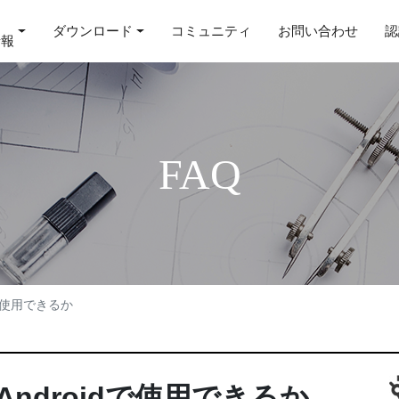
ダウンロード
コミュニティ
お問い合わせ
認
情報
FAQ
idで使用できるか
dはAndroidで使用できるか