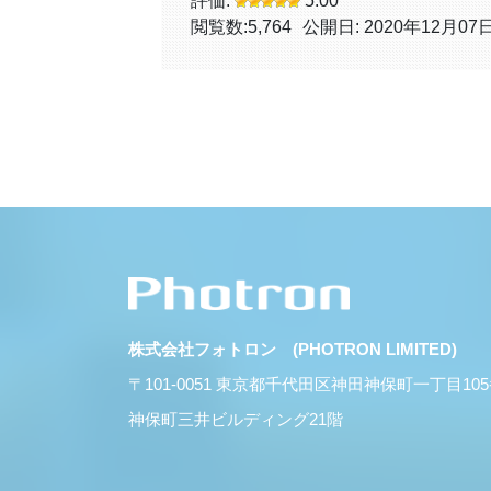
評価:
5.00
閲覧数:
5,764
公開日: 2020年12月07
株式会社フォトロン (PHOTRON LIMITED)
〒101-0051 東京都千代田区神田神保町一丁目10
神保町三井ビルディング21階