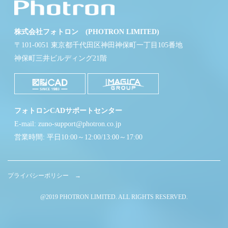
株式会社フォトロン (PHOTRON LIMITED)
〒101-0051 東京都千代田区神田神保町一丁目105番地
神保町三井ビルディング21階
フォトロンCADサポートセンター
E-mail: zuno-support@photron.co.jp
営業時間: 平日10:00～12:00/13:00～17:00
プライバシーポリシー →
@2019 PHOTRON LIMITED. ALL RIGHTS RESERVED.