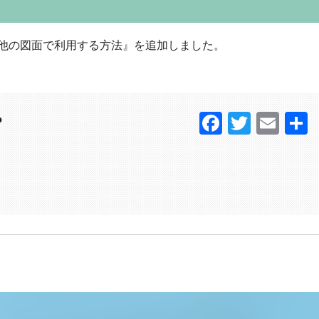
報を他の図面で利用する方法』を追加しました。
Faceboo
Twitter
Ema
？