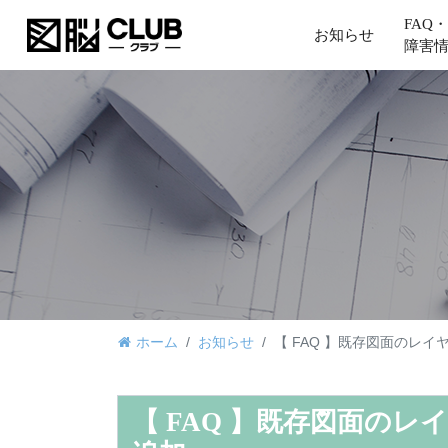
FAQ・
お知らせ
障害
ホーム
お知らせ
【 FAQ 】既存図面のレ
【 FAQ 】既存図面の