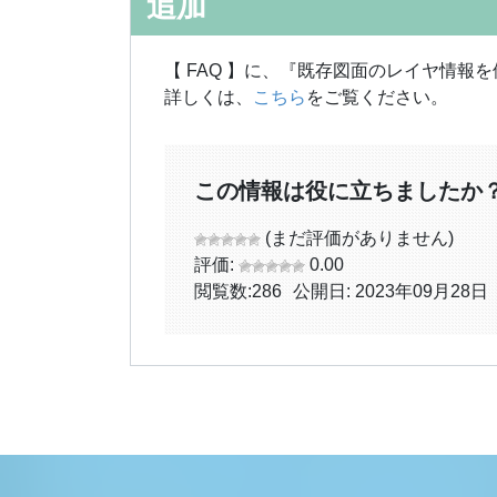
追加
【 FAQ 】に、『既存図面のレイヤ情
詳しくは、
こちら
をご覧ください。
この情報は役に立ちましたか
(まだ評価がありません)
評価:
0.00
閲覧数:
286
公開日: 2023年09月28日