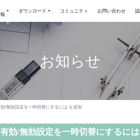
ダウンロード
コミュニティ
お問い合わせ
認
情報
お知らせ
の有効/無効設定を一時切替にするには を追加
集の有効/無効設定を一時切替にするには