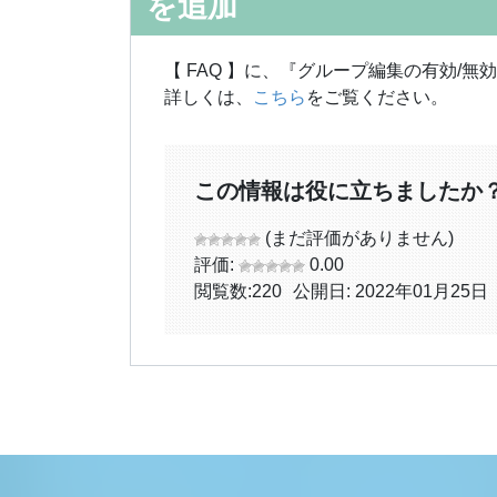
を追加
【 FAQ 】に、『グループ編集の有効/
詳しくは、
こちら
をご覧ください。
この情報は役に立ちましたか
(まだ評価がありません)
評価:
0.00
閲覧数:
220
公開日: 2022年01月25日