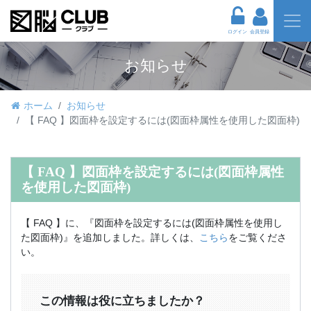
ログイン
会員登録
お知らせ
ホーム
お知らせ
【 FAQ 】図面枠を設定するには(図面枠属性を使用した図面枠)
【 FAQ 】図面枠を設定するには(図面枠属性
を使用した図面枠)
【 FAQ 】に、『図面枠を設定するには(図面枠属性を使用し
た図面枠)』を追加しました。詳しくは、
こちら
をご覧くださ
い。
この情報は役に立ちましたか？