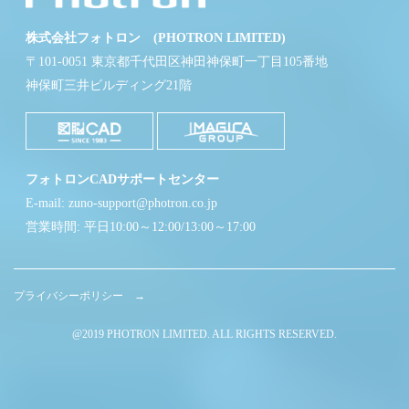
株式会社フォトロン (PHOTRON LIMITED)
〒101-0051 東京都千代田区神田神保町一丁目105番地
神保町三井ビルディング21階
フォトロンCADサポートセンター
E-mail: zuno-support@photron.co.jp
営業時間: 平日10:00～12:00/13:00～17:00
プライバシーポリシー →
@2019 PHOTRON LIMITED. ALL RIGHTS RESERVED.