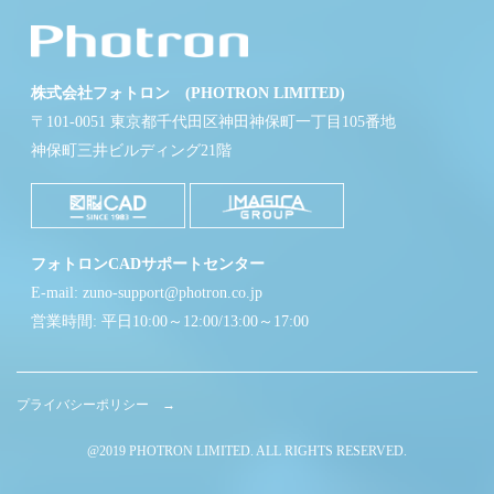
株式会社フォトロン (PHOTRON LIMITED)
〒101-0051 東京都千代田区神田神保町一丁目105番地
神保町三井ビルディング21階
フォトロンCADサポートセンター
E-mail: zuno-support@photron.co.jp
営業時間: 平日10:00～12:00/13:00～17:00
プライバシーポリシー →
@2019 PHOTRON LIMITED. ALL RIGHTS RESERVED.