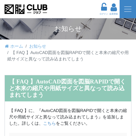
ログイン
会員登録
お知らせ
ホーム
お知らせ
【 FAQ 】AutoCAD図面を図脳RAPIDで開くと本来の縮尺や用
紙サイズと異なって読み込まれてしまう
【 FAQ 】AutoCAD図面を図脳RAPIDで開く
と本来の縮尺や用紙サイズと異なって読み込
まれてしまう
【 FAQ 】に、『AutoCAD図面を図脳RAPIDで開くと本来の縮
尺や用紙サイズと異なって読み込まれてしまう』を追加しま
した。詳しくは、
こちら
をご覧ください。