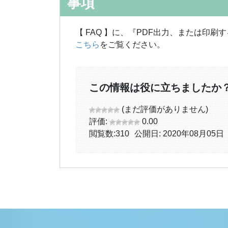
事項
【 FAQ 】に、『PDF出力、または印
こちら
をご覧ください。
この情報は役に立ちましたか
(まだ評価がありません)
評価:
0.00
閲覧数:
310
公開日: 2020年08月05日