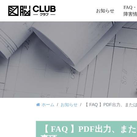
FAQ・
お知らせ
障害
ホーム
お知らせ
【 FAQ 】PDF出力、
【 FAQ 】PDF出力