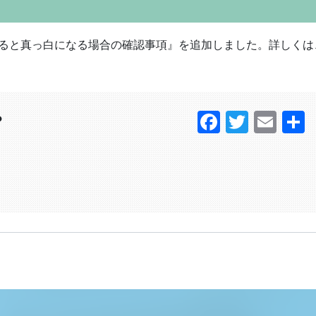
刷すると真っ白になる場合の確認事項』を追加しました。詳しくは
Faceboo
Twitter
Ema
？