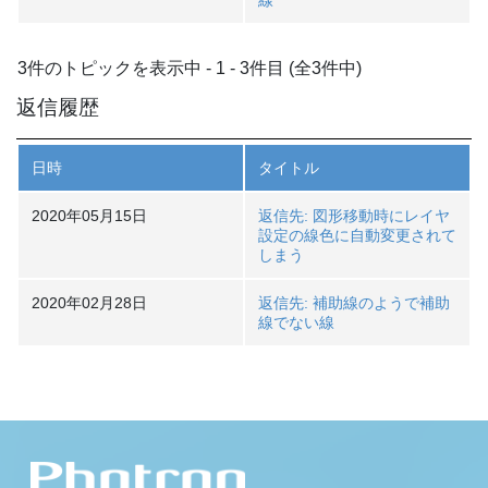
線
3件のトピックを表示中 - 1 - 3件目 (全3件中)
返信履歴
日時
タイトル
2020年05月15日
返信先: 図形移動時にレイヤ
設定の線色に自動変更されて
しまう
2020年02月28日
返信先: 補助線のようで補助
線でない線