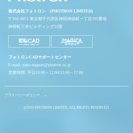
株式会社フォトロン (PHOTRON LIMITED)
〒101-0051 東京都千代田区神田神保町一丁目105番地
神保町三井ビルディング21階
フォトロンCADサポートセンター
E-mail: zuno-support@photron.co.jp
営業時間: 平日10:00～12:00/13:00～17:00
プライバシーポリシー →
@2019 PHOTRON LIMITED. ALL RIGHTS RESERVED.