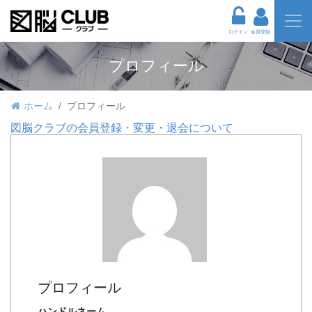
ログイン
会員登録
プロフィール
ホーム
プロフィール
図脳クラブの会員登録・変更・退会について
プロフィール
ハンドルネーム