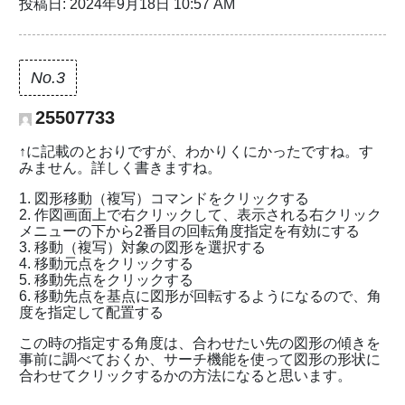
投稿日: 2024年9月18日 10:57 AM
No.3
25507733
↑に記載のとおりですが、わかりくにかったですね。す
みません。詳しく書きますね。
図形移動（複写）コマンドをクリックする
作図画面上で右クリックして、表示される右クリック
メニューの下から2番目の回転角度指定を有効にする
移動（複写）対象の図形を選択する
移動元点をクリックする
移動先点をクリックする
移動先点を基点に図形が回転するようになるので、角
度を指定して配置する
この時の指定する角度は、合わせたい先の図形の傾きを
事前に調べておくか、サーチ機能を使って図形の形状に
合わせてクリックするかの方法になると思います。