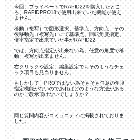
今回、プライベートでRAPID22を購入したとこ
ろ、RAPIDPRO18で使用出来ていた機能が使え
ません。
移動（複写）で図形選択、基準点、方向点 その
後移動先（複写先）にて基準点、回転角度指定、
倍率指定で出来ていた事がRAPID22
では、方向点指定が出来ない為、任意の角度で移
動、複写が出来ません。
右クリックや設定、編集設定でもそのようなチェ
ック項目も見当りません。
もしかして、PROではない為そもそも任意の角度
指定機能がないのであればどのような方法がある
のかご教示頂けないでしょうか？
同じ質問内容がコミュニティに掲載されておりま
した。