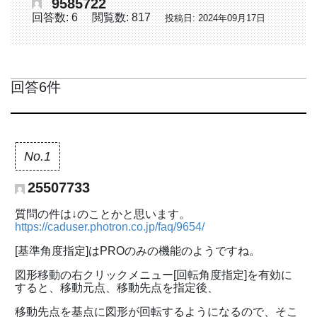
9585722
回答数: 6
閲覧数: 817
投稿日: 2024年09月17日
回答6件
No.1
25507733
質問の件は↓のことかと思います。
https://caduser.photron.co.jp/faq/9654/
[基準角度指定]はPROのみの機能のようですね。
図形移動の右クリックメニュー[回転角度指定]を有効に
すると、移動元点、移動先点を指定後、
移動先点を基点に図形が回転するようになるので、そこ