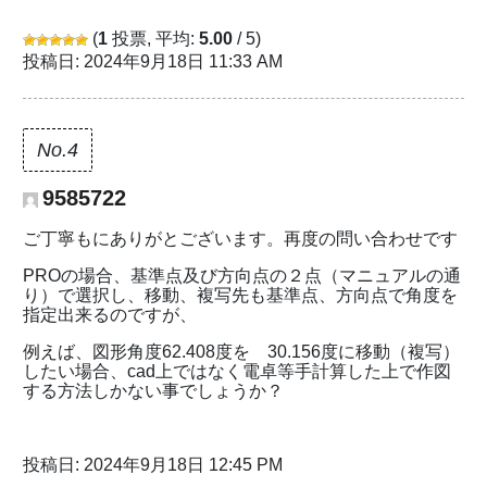
(
1
投票, 平均:
5.00
/ 5)
投稿日: 2024年9月18日 11:33 AM
No.4
9585722
ご丁寧もにありがとございます。再度の問い合わせです
PROの場合、基準点及び方向点の２点（マニュアルの通
り）で選択し、移動、複写先も基準点、方向点で角度を
指定出来るのですが、
例えば、図形角度62.408度を 30.156度に移動（複写）
したい場合、cad上ではなく電卓等手計算した上で作図
する方法しかない事でしょうか？
投稿日: 2024年9月18日 12:45 PM