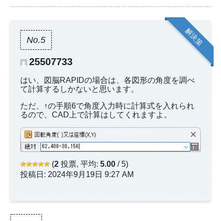
解決策
No.5
25507733
はい、図脳RAPIDの場合は、各図形の角度を調べ
て計算するしかないと思います。
ただ、↑の手順6で角度入力時に計算式を入れられ
るので、CAD上で計算はしてくれますよ。
(
2
投票, 平均:
5.00
/ 5)
投稿日: 2024年9月19日 9:27 AM