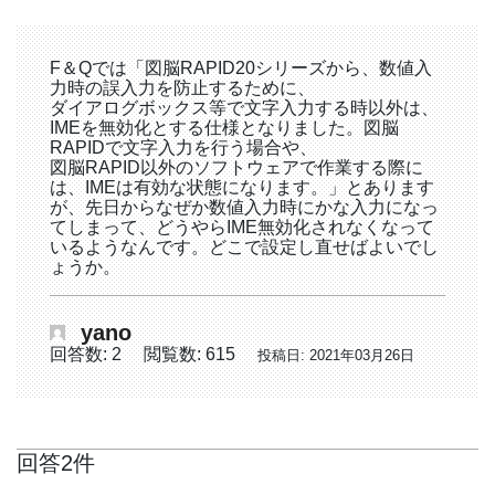
F＆Qでは「図脳RAPID20シリーズから、数値入
力時の誤入力を防止するために、
ダイアログボックス等で文字入力する時以外は、
IMEを無効化とする仕様となりました。図脳
RAPIDで文字入力を行う場合や、
図脳RAPID以外のソフトウェアで作業する際に
は、IMEは有効な状態になります。」とあります
が、先日からなぜか数値入力時にかな入力になっ
てしまって、どうやらIME無効化されなくなって
いるようなんです。どこで設定し直せばよいでし
ょうか。
yano
回答数: 2
閲覧数: 615
投稿日: 2021年03月26日
回答2件