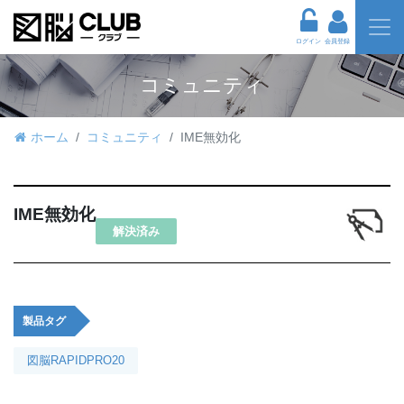
ログイン
会員登録
コミュニティ
ホーム
コミュニティ
IME無効化
IME無効化
解決済み
製品タグ
図脳RAPIDPRO20