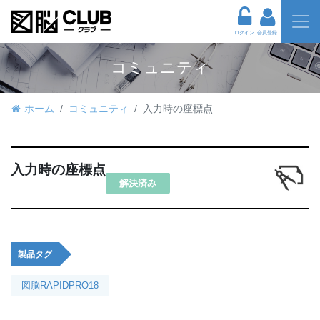
ログイン
会員登録
コミュニティ
ホーム
コミュニティ
入力時の座標点
入力時の座標点
解決済み
製品タグ
図脳RAPIDPRO18