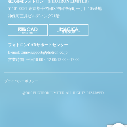
株式会社フォトロン (PHOTRON LIMITED)
〒101-0051 東京都千代田区神田神保町一丁目105番地
神保町三井ビルディング21階
フォトロンCADサポートセンター
E-mail: zuno-support@photron.co.jp
営業時間: 平日10:00～12:00/13:00～17:00
プライバシーポリシー →
@2019 PHOTRON LIMITED. ALL RIGHTS RESERVED.