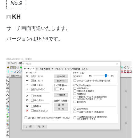
No.9
KH
サーチ画面再送いたします。
バージョンは18.59です。