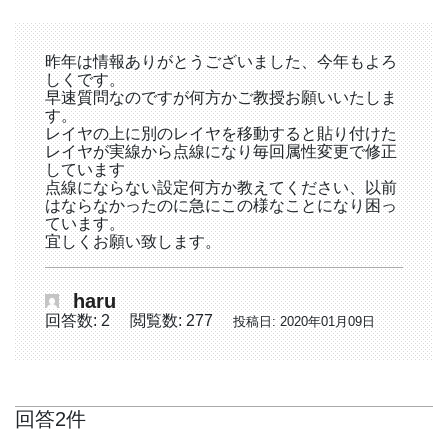
昨年は情報ありがとうございました、今年もよろ
しくです。
早速質問なのですが何方かご教授お願いいたしま
す。
レイヤの上に別のレイヤを移動すると貼り付けた
レイヤが実線から点線になり毎回属性変更で修正
しています
点線にならない設定何方か教えてください、以前
はならなかったのに急にこの様なことになり困っ
ています。
宜しくお願い致します。
haru
回答数: 2
閲覧数: 277
投稿日: 2020年01月09日
回答2件