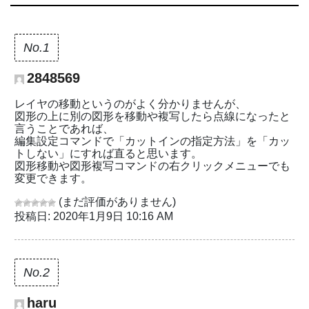
No.1
2848569
レイヤの移動というのがよく分かりませんが、
図形の上に別の図形を移動や複写したら点線になったと
言うことであれば、
編集設定コマンドで「カットインの指定方法」を「カッ
トしない」にすれば直ると思います。
図形移動や図形複写コマンドの右クリックメニューでも
変更できます。
(まだ評価がありません)
投稿日: 2020年1月9日 10:16 AM
No.2
haru