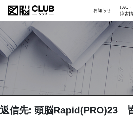
FAQ・
お知らせ
障害
返信先: 頭脳Rapid(PRO)