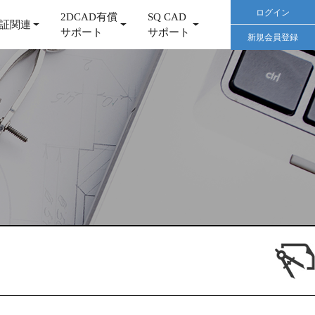
ログイン
2DCAD有償
SQ CAD
証関連
サポート
サポート
新規会員登録