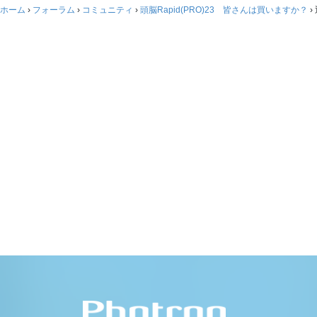
ホーム
›
フォーラム
›
コミュニティ
›
頭脳Rapid(PRO)23 皆さんは買いますか？
›