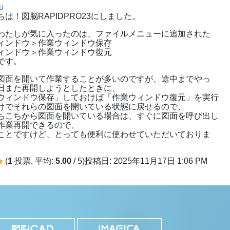
u
ちは！図脳RAPIDPRO23にしました。
わたしが気に入ったのは、ファイルメニューに追加された
ィンドウ＞作業ウィンドウ保存
ィンドウ＞作業ウィンドウ復元
です。
図面を開いて作業することが多いのですが、途中までやっ
日また再開しようとしたときに、
ウィンドウ保存」しておけば「作業ウィンドウ復元」を実行
けでそれらの図面を開いている状態に戻せるので、
ちこちから図面を開いている場合は、すぐに図面を呼び出し
作業再開できるので、
ことですけど、とっても便利に使わせていただいておりま
(
1
投票, 平均:
5.00
/ 5)
投稿日: 2025年11月17日 1:06 PM