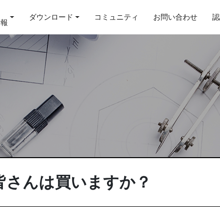
ダウンロード
コミュニティ
お問い合わせ
認
情報
23 皆さんは買いますか？