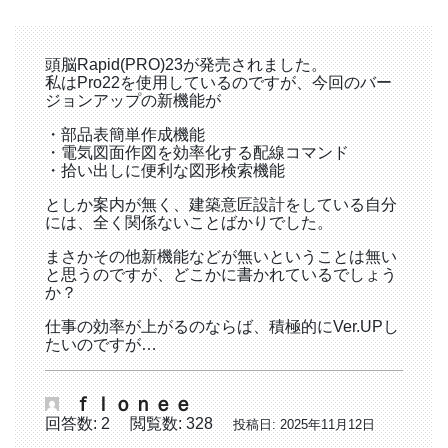
頭脳Rapid(PRO)23が発売されました。
私はPro22を使用しているのですが、今回のバー
ジョンアップの新機能が
・部品表簡単作成機能
・電気図面作図を効率化する配線コマンド
・拾い出しに便利な図形検索機能
としか案内が無く、建築意匠設計をしている自分
には、全く関係ないことばかりでした。
まさかその他新機能などが無いということは無い
と思うのですが、どこかに書かれているでしょう
か？
仕事の効率が上がるのならば、積極的にVer.UPし
たいのですが…
ｆｌｏｎｅｅ
回答数: 2
閲覧数: 328
投稿日: 2025年11月12日