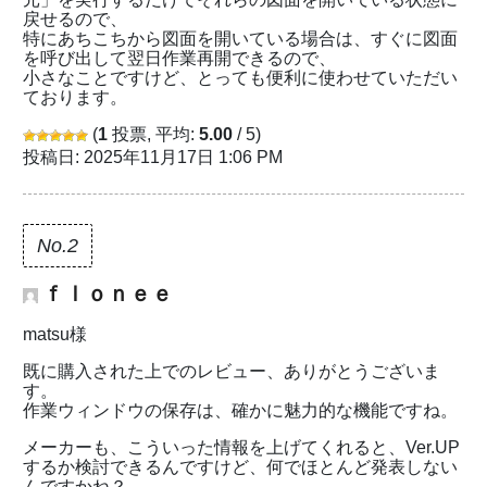
戻せるので、
特にあちこちから図面を開いている場合は、すぐに図面
を呼び出して翌日作業再開できるので、
小さなことですけど、とっても便利に使わせていただい
ております。
(
1
投票, 平均:
5.00
/ 5)
投稿日: 2025年11月17日 1:06 PM
No.2
ｆｌｏｎｅｅ
matsu様
既に購入された上でのレビュー、ありがとうございま
す。
作業ウィンドウの保存は、確かに魅力的な機能ですね。
メーカーも、こういった情報を上げてくれると、Ver.UP
するか検討できるんですけど、何でほとんど発表しない
んですかね？