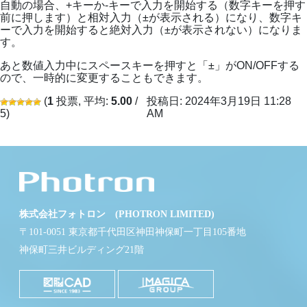
自動の場合、+キーか-キーで入力を開始する（数字キーを押す
前に押します）と相対入力（±が表示される）になり、数字キ
ーで入力を開始すると絶対入力（±が表示されない）になりま
す。
あと数値入力中にスペースキーを押すと「±」がON/OFFする
ので、一時的に変更することもできます。
(
1
投票, 平均:
5.00
/
投稿日: 2024年3月19日 11:28
5)
AM
株式会社フォトロン (PHOTRON LIMITED)
〒101-0051 東京都千代田区神田神保町一丁目105番地
神保町三井ビルディング21階