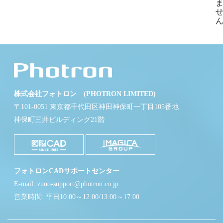
ん
株式会社フォトロン (PHOTRON LIMITED)
〒101-0051 東京都千代田区神田神保町一丁目105番地
神保町三井ビルディング21階
フォトロンCADサポートセンター
E-mail: zuno-support@photron.co.jp
営業時間: 平日10:00～12:00/13:00～17:00