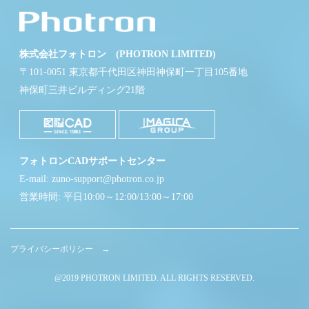
株式会社フォトロン (PHOTRON LIMITED)
〒101-0051 東京都千代田区神田神保町一丁目105番地
神保町三井ビルディング21階
フォトロンCADサポートセンター
E-mail: zuno-support@photron.co.jp
営業時間: 平日10:00～12:00/13:00～17:00
プライバシーポリシー →
@2019 PHOTRON LIMITED. ALL RIGHTS RESERVED.